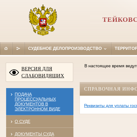
ТЕЙКОВС
СУДЕБНОЕ ДЕЛОПРОИЗВОДСТВО
ТЕРРИТО
В настоящее время ведут
ВЕРСИЯ ДЛЯ
СЛАБОВИДЯЩИХ
СПРАВОЧНАЯ ИНФ
ПОДАЧА
ПРОЦЕССУАЛЬНЫХ
ДОКУМЕНТОВ В
Реквизиты для уплаты го
ЭЛЕКТРОННОМ ВИДЕ
О СУДЕ
ДОКУМЕНТЫ СУДА